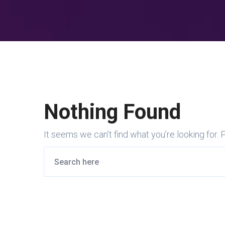
Nothing Found
It seems we can’t find what you’re looking for.