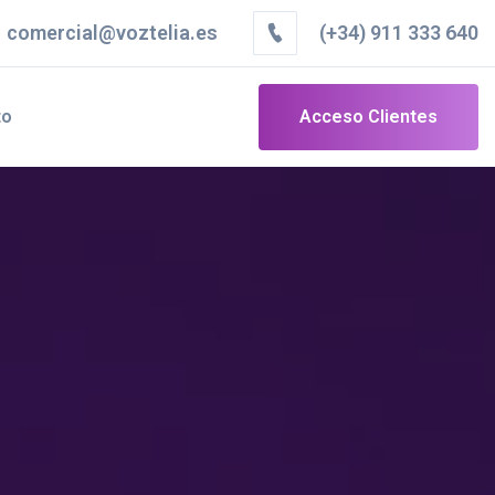
comercial@voztelia.es
(+34) 911 333 640
to
Acceso Clientes