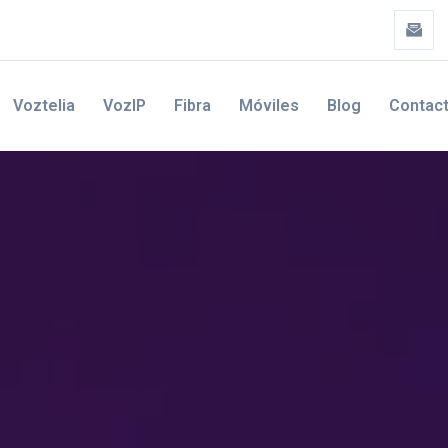
Voztelia
VozIP
Fibra
Móviles
Blog
Contac