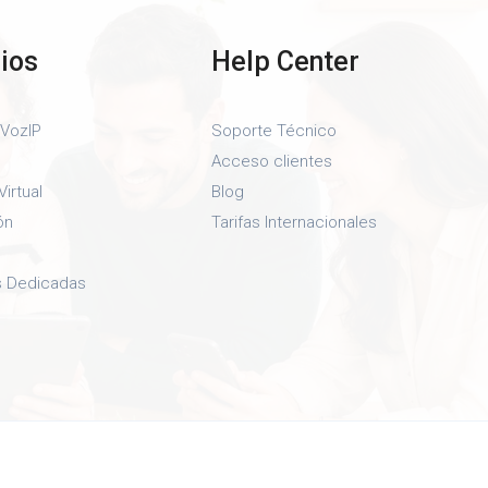
cios
Help Center
 VozIP
Soporte Técnico
Acceso clientes
Virtual
Blog
ón
Tarifas Internacionales
as Dedicadas