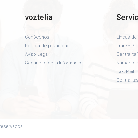
voztelia
Servi
Conócenos
Líneas de
Política de privacidad
TrunkSIP
Aviso Legal
Centralita 
Seguridad de la Información
Numeraci
Fax2Mail
Centralit
reservados.