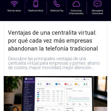
Ventajas de una centralita virtual:
por qué cada vez más empresas
abandonan la telefonía tradicional
Descubre las principales ventajas de una
centralita virtual para empresas y pymes: ahorro
de costes, mayor movilidad, mejor atención…