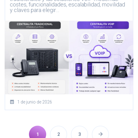
costes, funcionalidades, escalabilidad, movilidad
y claves para elegir…
1 de junio de 2026
1
2
3