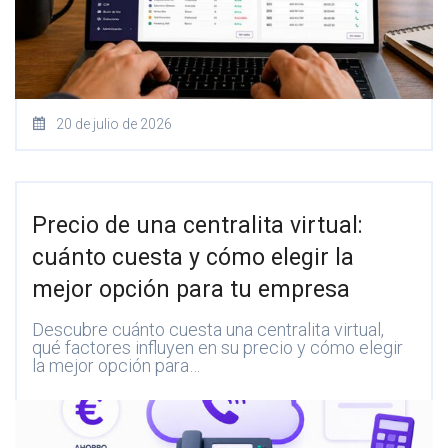
20 de julio de 2026
Precio de una centralita virtual:
cuánto cuesta y cómo elegir la
mejor opción para tu empresa
Descubre cuánto cuesta una centralita virtual,
qué factores influyen en su precio y cómo elegir
la mejor opción para…