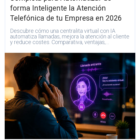
forma Inteligente la Atención
Telefónica de tu Empresa en 2026
Descubre cómo una centralita virtual con IA
automatiza llamadas, mejora la atención al cliente
y reduce costes. Comparativa, ventajas,…