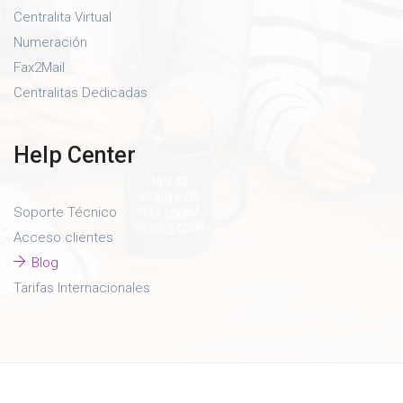
Centralita Virtual
Numeración
Fax2Mail
Centralitas Dedicadas
Help Center
Soporte Técnico
Acceso clientes
Blog
Tarifas Internacionales
Copyright © 2026 VOZTELIA SL. Todos los derechos
reservados.