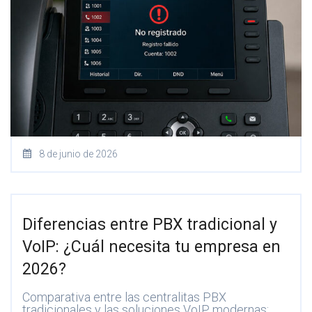
8 de junio de 2026
Diferencias entre PBX tradicional y
VoIP: ¿Cuál necesita tu empresa en
2026?
Comparativa entre las centralitas PBX
tradicionales y las soluciones VoIP modernas: