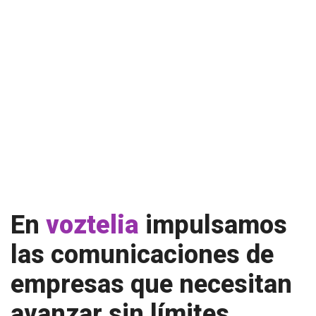
En
voztelia
impulsamos
las comunicaciones de
empresas que necesitan
avanzar sin límites.