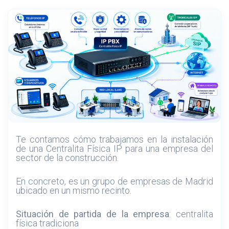
Te contamos cómo trabajamos en la instalación
de una Centralita Física IP para una empresa del
sector de la construcción.
En concreto, es un grupo de empresas de Madrid
ubicado en un mismo recinto.
Situación de partida de la empresa
: centralita
física tradiciona