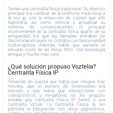
Tenían una centralita física tradicional. Su objetivo
principal era cambiar de la telefonía tradicional a
la voz ip, con la reducción de costes que ello
supondría, así como renovar y actualizar su
sistema de comunicaciones. El principal
inconveniente de la centralita física, aparte de su
antigüedad, era que las llamadas entraban sin
discriminación pues no contaba con funcionalidad
multiempresa. Además, había que sumarle el
elevado coste de las líneas RDSI. Una tecnología
antigua y mucho más cara.
¿Qué solución propuso Voztelia?
Centralita Física IP
Teniendo en cuenta que había que integrar trac
móviles, que el número de extensiones era
elevado y que había que interaccionar con
videoporteros y megafonía, se les propuso
instalar una Centralita Física IP frente a una
Centralita Virtual. La Centralita Física Ip les
permitía la integración con otros dispositivos,