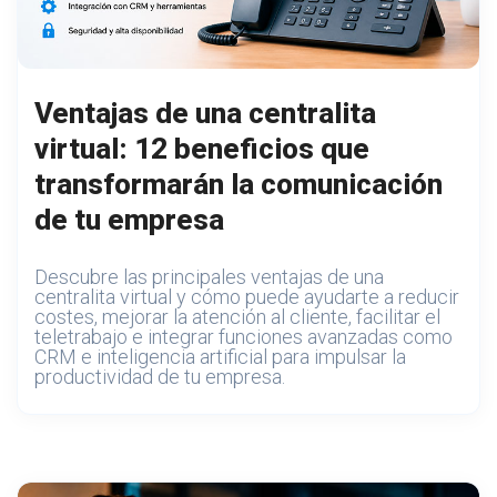
Ventajas de una centralita
virtual: 12 beneficios que
transformarán la comunicación
de tu empresa
Descubre las principales ventajas de una
centralita virtual y cómo puede ayudarte a reducir
costes, mejorar la atención al cliente, facilitar el
teletrabajo e integrar funciones avanzadas como
CRM e inteligencia artificial para impulsar la
productividad de tu empresa.