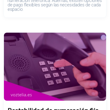
numeración telefónica. Además, existen opciones
de pago flexibles según las necesidades de cada
espacio.