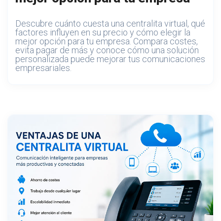
Descubre cuánto cuesta una centralita virtual, qué
factores influyen en su precio y cómo elegir la
mejor opción para tu empresa. Compara costes,
evita pagar de más y conoce cómo una solución
personalizada puede mejorar tus comunicaciones
empresariales.