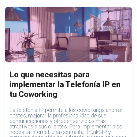
Lo que necesitas para
implementar la Telefonía IP en
tu Coworking
La telefonía IP permite a los coworkings ahorrar
costes, mejorar la profesionalidad de sus
comunicaciones y ofrecer servicios más
atractivos a sus clientes. Para implementarla se
necesita internet, una centralita, TrunkSIP y