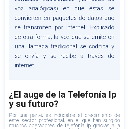
voz analógicas) en que éstas se
convierten en paquetes de datos que
se transmiten por internet. Explicado
de otra forma, la voz que se emite en
una llamada tradicional se codifica y
se envía y se recibe a través de
internet.
¿El auge de la Telefonía Ip
y su futuro?
Por una parte, es indudable el crecimiento de
este sector profesional, en el que han surgido
muchos operadores de telefonía Ip gracias a la