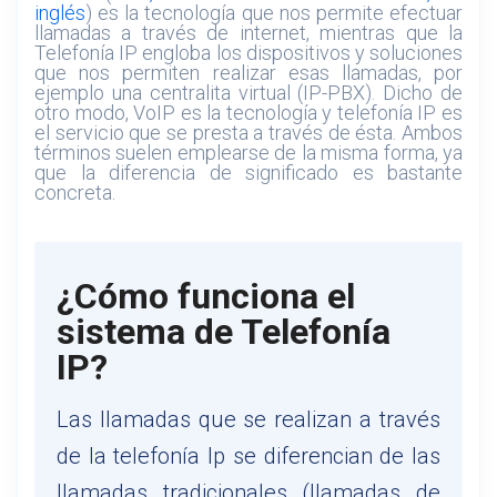
inglés
) es la tecnología que nos permite efectuar
llamadas a través de internet, mientras que la
Telefonía IP engloba los dispositivos y soluciones
que nos permiten realizar esas llamadas, por
ejemplo una centralita virtual (IP-PBX). Dicho de
otro modo, VoIP es la tecnología y telefonía IP es
el servicio que se presta a través de ésta. Ambos
términos suelen emplearse de la misma forma, ya
que la diferencia de significado es bastante
concreta.
¿Cómo funciona el
sistema de Telefonía
IP?
Las llamadas que se realizan a través
de la telefonía Ip se diferencian de las
llamadas tradicionales (llamadas de