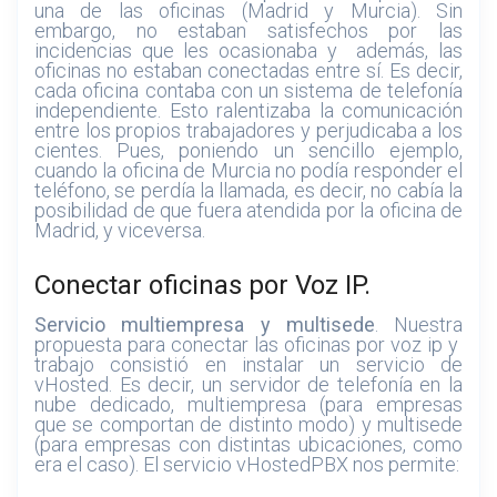
una de las oficinas (Madrid y Murcia). Sin
embargo, no estaban satisfechos por las
incidencias que les ocasionaba y además, las
oficinas no estaban conectadas entre sí. Es decir,
cada oficina contaba con un sistema de telefonía
independiente. Esto ralentizaba la comunicación
entre los propios trabajadores y perjudicaba a los
cientes. Pues, poniendo un sencillo ejemplo,
cuando la oficina de Murcia no podía responder el
teléfono, se perdía la llamada, es decir, no cabía la
posibilidad de que fuera atendida por la oficina de
Madrid, y viceversa.
Conectar oficinas por Voz IP.
Servicio multiempresa y multisede
. Nuestra
propuesta para conectar las oficinas por voz ip y
trabajo consistió en instalar un servicio de
vHosted. Es decir, un servidor de telefonía en la
nube dedicado, multiempresa (para empresas
que se comportan de distinto modo) y multisede
(para empresas con distintas ubicaciones, como
era el caso). El servicio vHostedPBX nos permite: